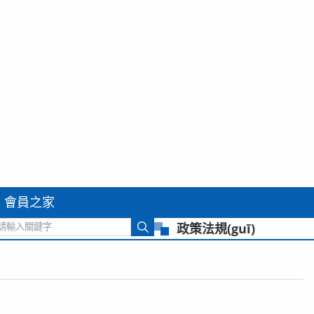
會員之家
政策法規(guī)